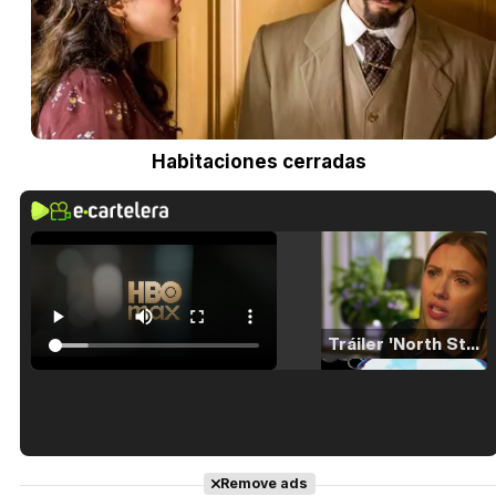
Habitaciones cerradas
Tráiler 'North Star' (2023)
Tráiler en español de 'La isla olvidada'
Remove ads