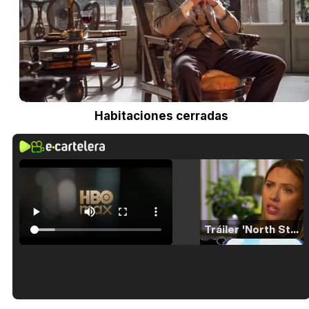
Habitaciones cerradas
Tráiler 'North Star' (2023)
Tráiler en español de 'La isla olvidada'