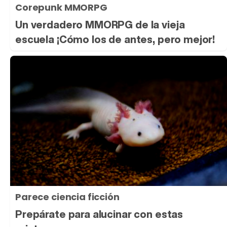
Corepunk MMORPG
Tráiler en español 'Outcome' (2026)
Un verdadero MMORPG de la vieja
escuela ¡Cómo los de antes, pero mejor!
Tráiler 'Do Not Enter' (2026)
Parece ciencia ficción
Prepárate para alucinar con estas