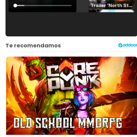
Tráiler 'North Star' (2023)
Tráiler en español de 'La isla olvidada'
Tráiler 'Vida perra' (2026)
Tráiler Oficial en VOSE 'The Audacity'