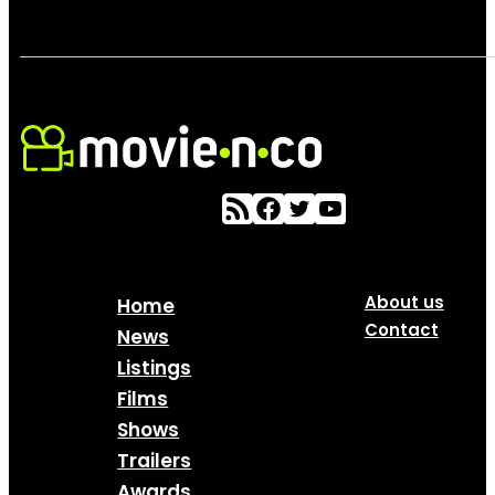
About us
Home
Contact
News
Listings
Films
Shows
Trailers
Awards