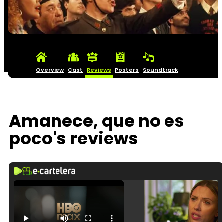
Overview
Cast
Reviews
Posters
Soundtrack
Amanece, que no es
poco's reviews