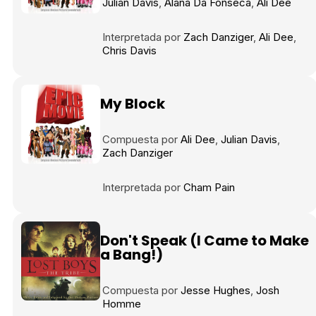
Julian Davis
Alana Da Fonseca
Ali Dee
Interpretada por
Zach Danziger
Ali Dee
Chris Davis
My Block
Compuesta por
Ali Dee
Julian Davis
Zach Danziger
Interpretada por
Cham Pain
Don't Speak (I Came to Make
a Bang!)
Compuesta por
Jesse Hughes
Josh
Homme