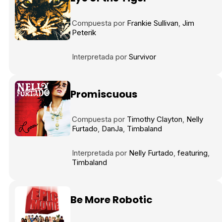
Compuesta por
Frankie Sullivan
Jim
Peterik
Interpretada por
Survivor
Promiscuous
Compuesta por
Timothy Clayton
Nelly
Furtado
DanJa
Timbaland
Interpretada por
Nelly Furtado
featuring
Timbaland
Be More Robotic