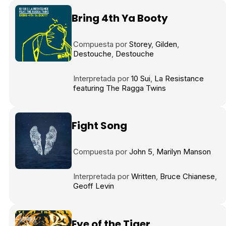
Bring 4th Ya Booty
Compuesta por
Storey
Gilden
Destouche
Destouche
Interpretada por
10 Sui
La Resistance
featuring The Ragga Twins
Fight Song
Compuesta por
John 5
Marilyn Manson
Interpretada por
Written
Bruce Chianese
Geoff Levin
Eye of the Tiger