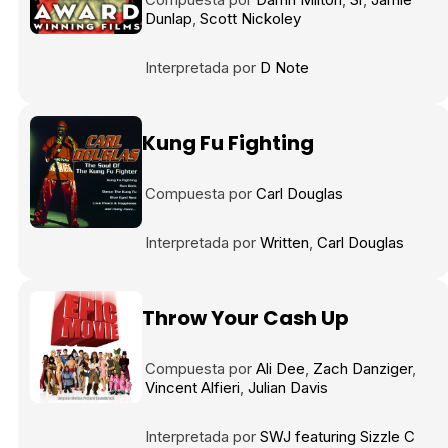
Dunlap
Scott Nickoley
Interpretada por
D Note
Kung Fu Fighting
Compuesta por
Carl Douglas
Interpretada por
Written
Carl Douglas
Throw Your Cash Up
Compuesta por
Ali Dee
Zach Danziger
Vincent Alfieri
Julian Davis
Interpretada por
SWJ featuring Sizzle C