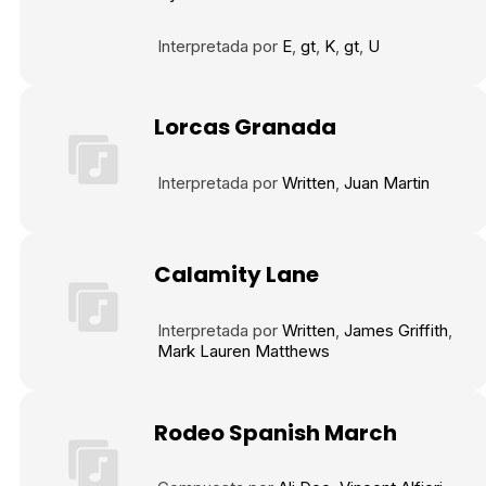
Tráiler en español 'Outcome' (2026)
Interpretada por
E
gt
K
gt
U
Lorcas Granada
Tráiler 'Do Not Enter' (2026)
Interpretada por
Written
Juan Martin
Calamity Lane
Interpretada por
Written
James Griffith
Mark Lauren Matthews
Rodeo Spanish March