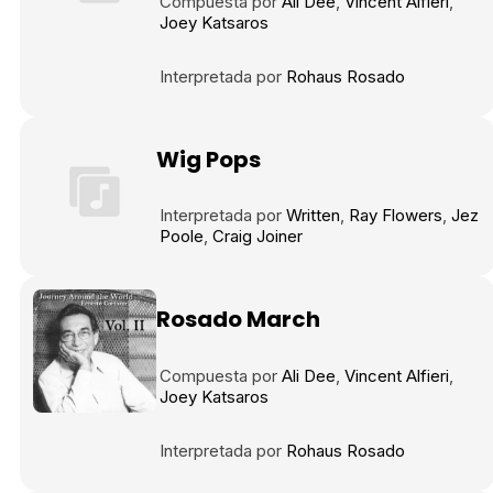
Compuesta por
Ali Dee
Vincent Alfieri
Joey Katsaros
Interpretada por
Rohaus Rosado
Wig Pops
Interpretada por
Written
Ray Flowers
Jez
Poole
Craig Joiner
Rosado March
Compuesta por
Ali Dee
Vincent Alfieri
Joey Katsaros
Interpretada por
Rohaus Rosado