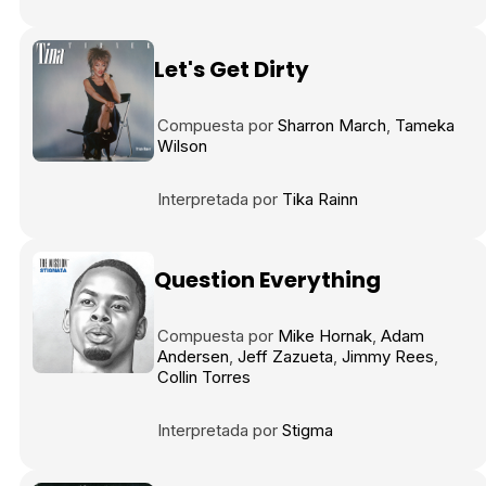
Let's Get Dirty
Compuesta por
Sharron March
Tameka
Wilson
Interpretada por
Tika Rainn
Question Everything
Compuesta por
Mike Hornak
Adam
Andersen
Jeff Zazueta
Jimmy Rees
Collin Torres
Interpretada por
Stigma