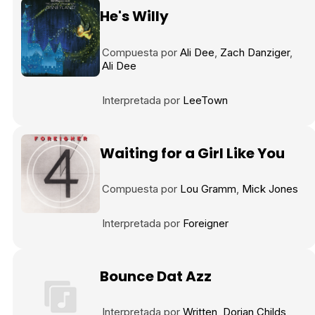
He's Willy
Compuesta por
Ali Dee
Zach Danziger
Ali Dee
Interpretada por
LeeTown
Waiting for a Girl Like You
Compuesta por
Lou Gramm
Mick Jones
Interpretada por
Foreigner
Bounce Dat Azz
Interpretada por
Written
Dorian Childs