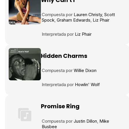
Compuesta por
Lauren Christy
Scott
Spock
Graham Edwards
Liz Phair
Interpretada por
Liz Phair
Hidden Charms
Compuesta por
Willie Dixon
Interpretada por
Howlin' Wolf
Promise Ring
Compuesta por
Justin Dillon
Mike
Busbee