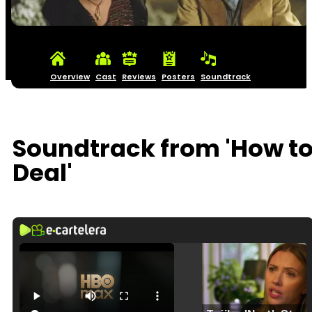
Overview
Cast
Reviews
Posters
Soundtrack
Soundtrack from 'How t
Deal'