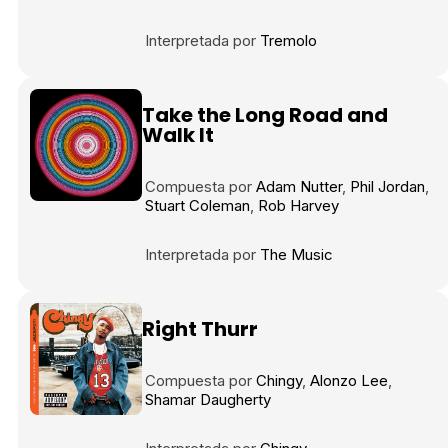
Interpretada por
Tremolo
Take the Long Road and
Walk It
Compuesta por
Adam Nutter
Phil Jordan
Stuart Coleman
Rob Harvey
Interpretada por
The Music
Right Thurr
Compuesta por
Chingy
Alonzo Lee
Shamar Daugherty