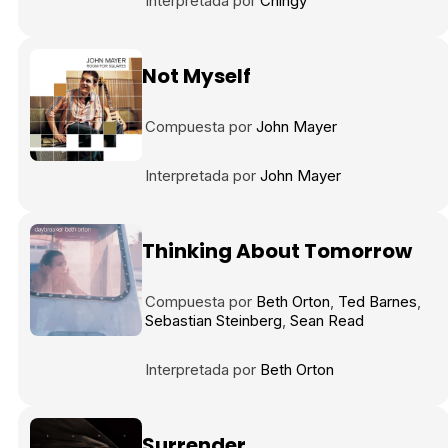
Interpretada por
Chingy
Not Myself
Compuesta por
John Mayer
Interpretada por
John Mayer
Thinking About Tomorrow
Compuesta por
Beth Orton
Ted Barnes
Sebastian Steinberg
Sean Read
Interpretada por
Beth Orton
Surrender