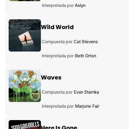
Interpretada por
Aslyn
Wild World
Compuesta por
Cat Stevens
Interpretada por
Beth Orton
Waves
Compuesta por
Evan Stamka
Interpretada por
Marjorie Fair
Here Is Gone