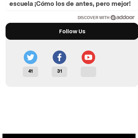
escuela ¡Cómo los de antes, pero mejor!
DISCOVER WITH
Tráiler 'Do Not Enter' (2026)
Follow Us
41
31