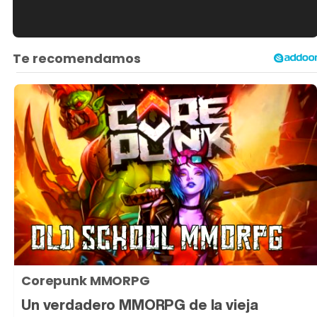
Tráiler en español de 'La isla olvidada'
Tráiler 'Vida perra' (2026)
Tráiler Oficial en VOSE 'The Audacity'
Corepunk MMORPG
Tráiler en español 'Outcome' (2026)
Un verdadero MMORPG de la vieja