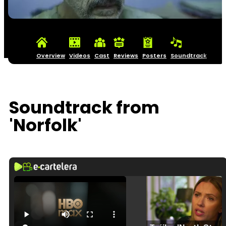
Overview
Videos
Cast
Reviews
Posters
Soundtrack
Soundtrack from
'Norfolk'