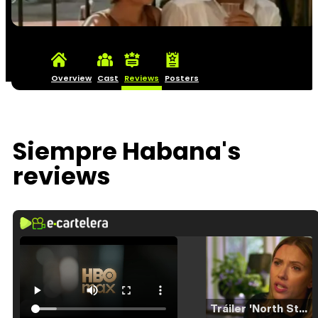
Overview
Cast
Reviews
Posters
Siempre Habana's
reviews
Tráiler 'North Star' (2023)