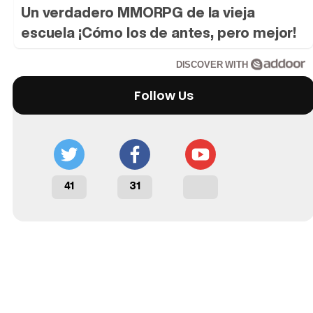
Un verdadero MMORPG de la vieja
escuela ¡Cómo los de antes, pero mejor!
DISCOVER WITH
Tráiler 'Do Not Enter' (2026)
Follow Us
41
31