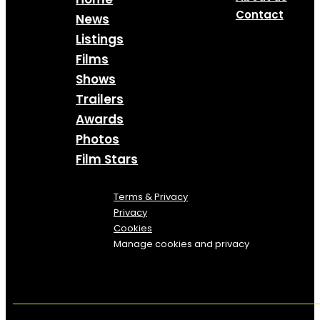
Contact
News
Listings
Films
Shows
Trailers
Awards
Photos
Film Stars
Terms & Privacy
Privacy
Cookies
Manage cookies and privacy