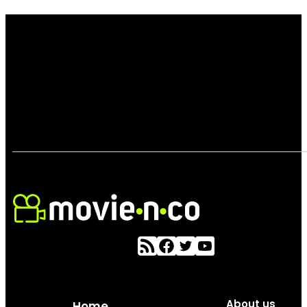
About us
Home