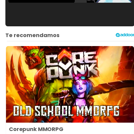
Tráiler en español de 'La isla olvidada'
Tráiler 'Vida perra' (2026)
Tráiler Oficial en VOSE 'The Audacity'
Corepunk MMORPG
Tráiler en español 'Outcome' (2026)