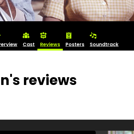
erview
Cast
Reviews
Posters
Soundtrack
n's reviews