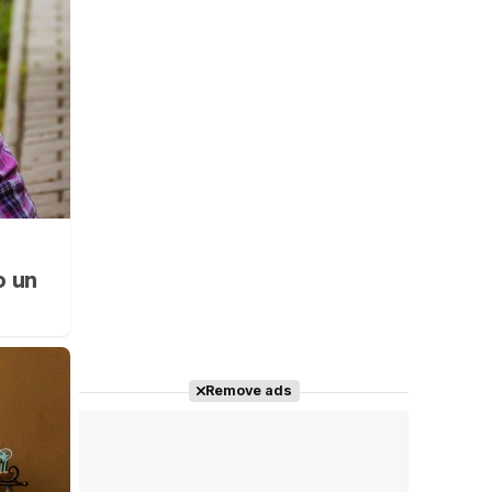
o un
Remove ads