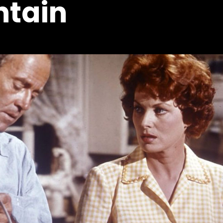
ntain