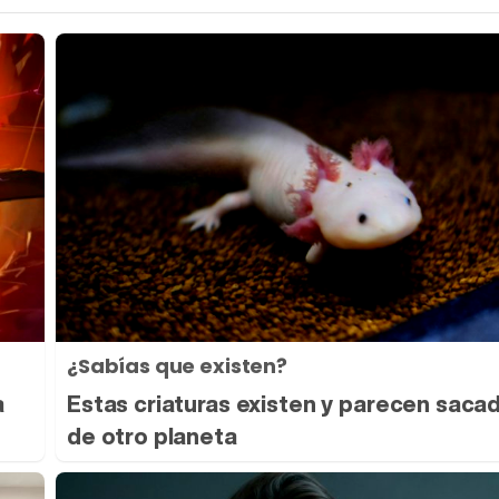
¿Sabías que existen?
a
Estas criaturas existen y parecen saca
de otro planeta