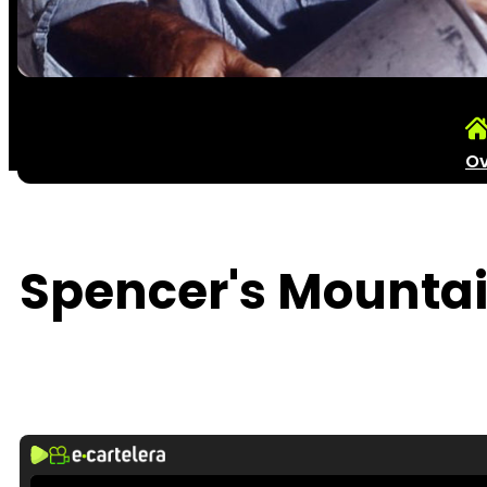
Ov
Spencer's Mountai