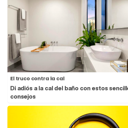
El truco contra la cal
Di adiós a la cal del baño con estos sencil
consejos