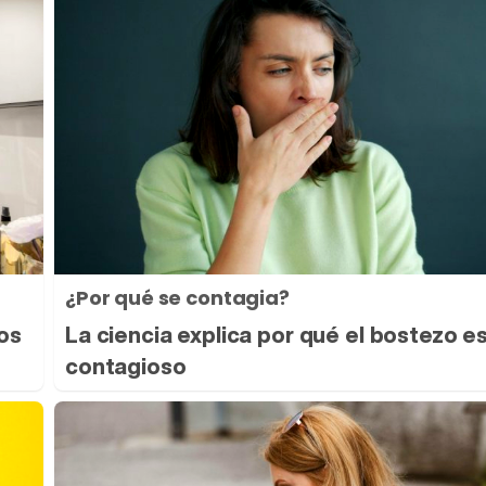
¿Por qué se contagia?
los
La ciencia explica por qué el bostezo e
contagioso