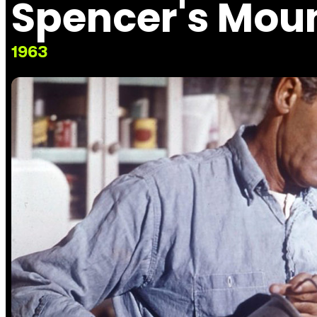
Spencer's Mou
1963