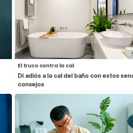
El truco contra la cal
Di adiós a la cal del baño con estos senc
consejos