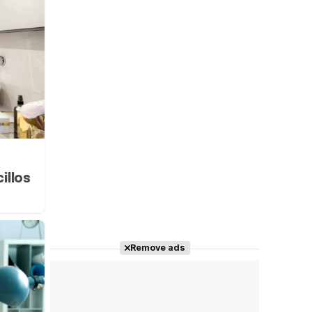
illos
Remove ads