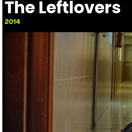
The Leftlovers
2014