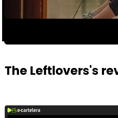
The Leftlovers's r