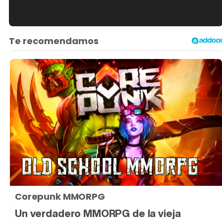
Tráiler en español de 'La isla olvidada'
Tráiler 'Vida perra' (2026)
Tráiler Oficial en VOSE 'The Audacity'
Corepunk MMORPG
Tráiler en español 'Outcome' (2026)
Un verdadero MMORPG de la vieja