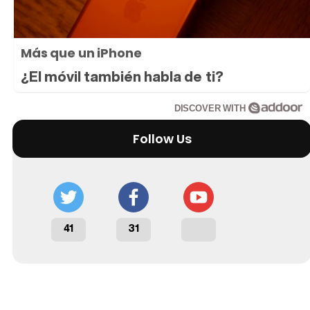
Más que un iPhone
¿El móvil también habla de ti?
DISCOVER WITH
Follow Us
41
31