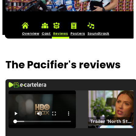
Overview
Cast
Reviews
Posters
Soundtrack
The Pacifier's reviews
Tráiler 'North Star' (2023)