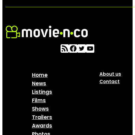
About us
Home
Contact
News
Listings
Films
Shows
Trailers
Awards
Photos