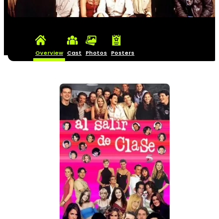
Overview
Cast
Photos
Posters