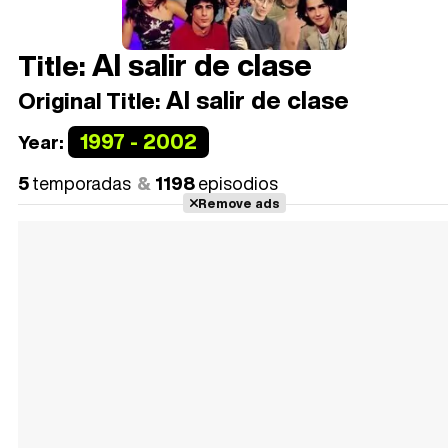
Al salir de clase
Title:
Al salir de clase
Original Title:
1997 - 2002
Year:
5
temporadas
1198
episodios
Remove ads