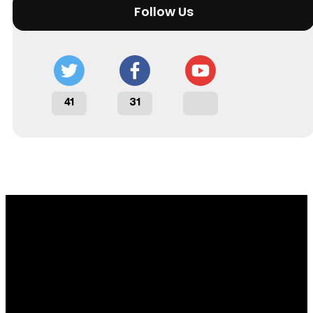
Follow Us
41
31