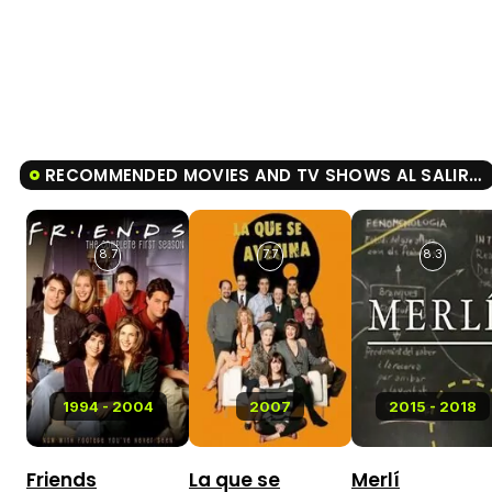
RECOMMENDED MOVIES AND TV SHOWS AL SALIR DE CLASE
8.7
7.7
8.3
1994 - 2004
2007
2015 - 2018
Friends
La que se
Merlí