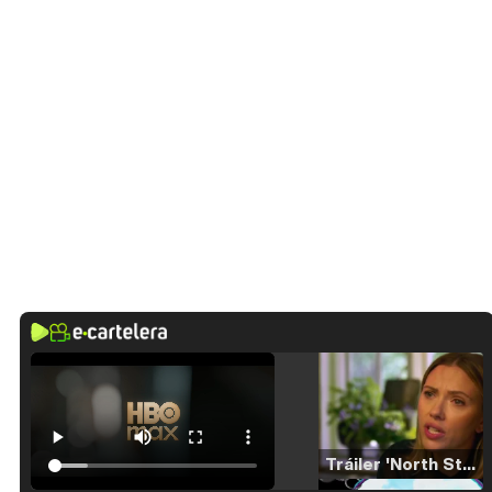
Tráiler 'North Star' (2023)