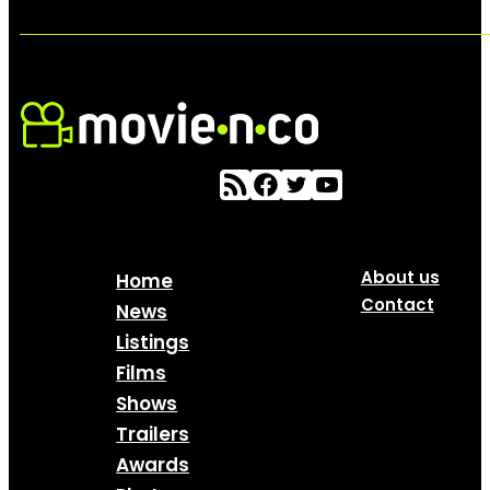
About us
Home
Contact
News
Listings
Films
Shows
Trailers
Awards