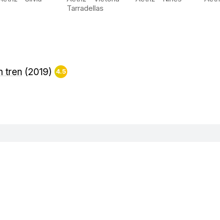
Tarradellas
n tren
(2019)
4.5