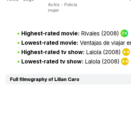
Actriz - Policía
mujer
Highest-rated movie:
Rivales
(2008)
7.6
Lowest-rated movie:
Ventajas de viajar e
Highest-rated tv show:
Lalola
(2008)
4.6
Lowest-rated tv show:
Lalola
(2008)
4.6
Full filmography of Lilian Caro