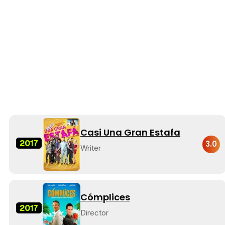
Casi Una Gran Estafa
2017
3.0
Writer
Cómplices
2017
Director