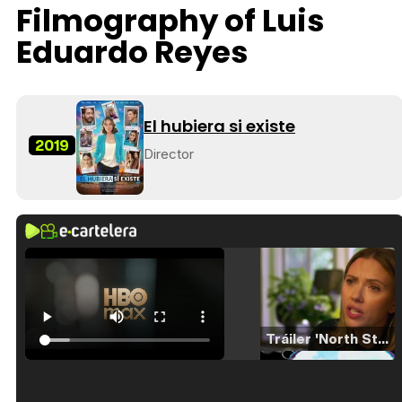
Filmography of Luis
Eduardo Reyes
El hubiera si existe
2019
Director
Tráiler 'North Star' (2023)