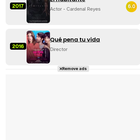
2017
6.0
Actor - Cardenal Reyes
Qué pena tu vida
2016
Director
Remove ads