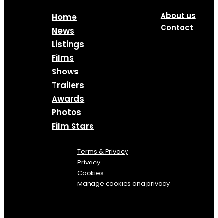
About us
Home
Contact
News
Listings
Films
Shows
Trailers
Awards
Photos
Film Stars
Terms & Privacy
Privacy
Cookies
Manage cookies and privacy