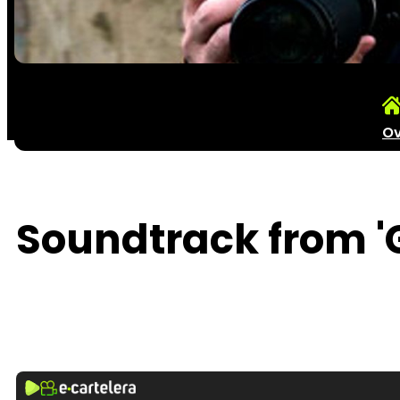
Ov
Soundtrack from '