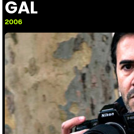
GAL
2006