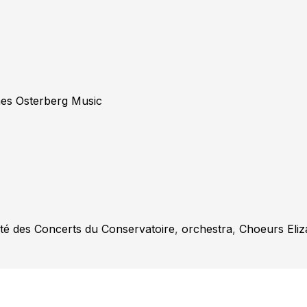
es Osterberg Music
été des Concerts du Conservatoire
orchestra
Choeurs Eliz