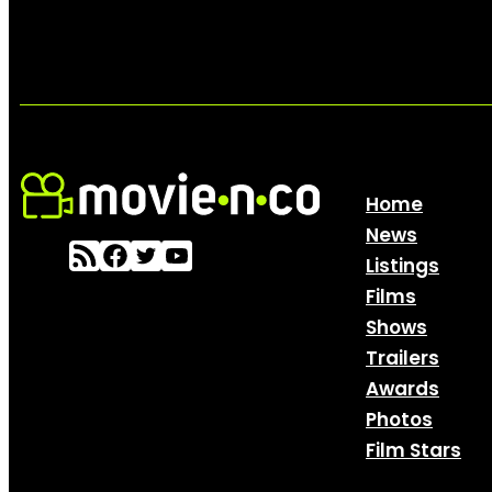
Home
News
Listings
Films
Shows
Trailers
Awards
Photos
Film Stars