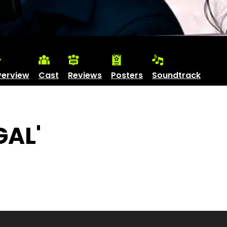
erview
Cast
Reviews
Posters
Soundtrack
GAL'