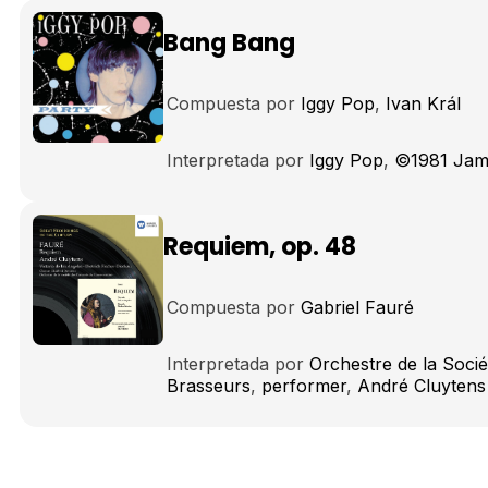
Bang Bang
Compuesta por
Iggy Pop
Ivan Král
Interpretada por
Iggy Pop
©1981 Jam
Requiem, op. 48
Compuesta por
Gabriel Fauré
Interpretada por
Orchestre de la Soci
Brasseurs
performer
André Cluytens