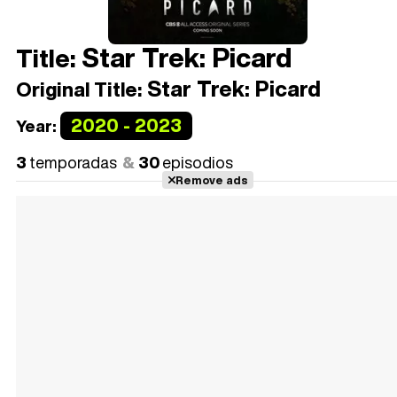
Star Trek: Picard
Title:
Star Trek: Picard
Original Title:
2020 - 2023
Year:
3
temporadas
30
episodios
Remove ads