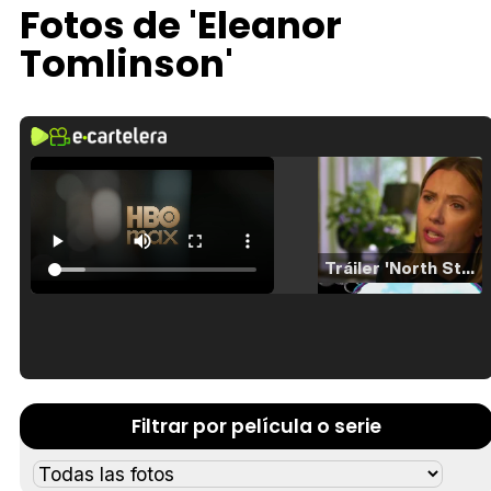
Fotos de 'Eleanor
Tomlinson'
Tráiler 'North Star' (2023)
Tráiler en español de 'La isla olvidada'
Filtrar por película o serie