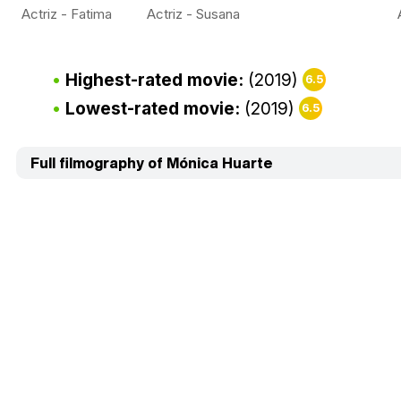
Actriz - Fatima
Actriz - Susana
Highest-rated movie:
(2019)
6.5
Lowest-rated movie:
(2019)
6.5
Full filmography of Mónica Huarte