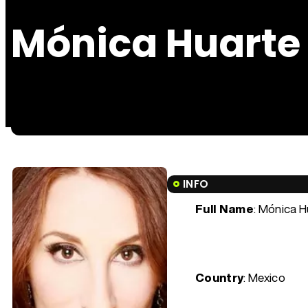
Mónica Huarte
INFO
Full Name
: Mónica 
Country
: Mexico