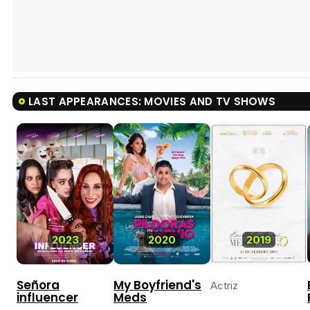
LAST APPEARANCES: MOVIES AND TV SHOWS
6.5
2023
2020
2019
Señora
My Boyfriend's
Actriz
influencer
Meds