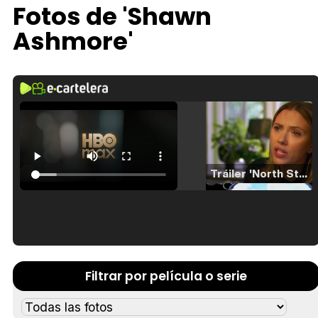
Fotos de 'Shawn
Ashmore'
Tráiler 'North Star' (2023)
Tráiler en español de 'La isla olvidada'
Filtrar por película o serie