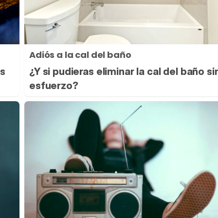
Adiós a la cal del baño
as
¿Y si pudieras eliminar la cal del baño si
esfuerzo?