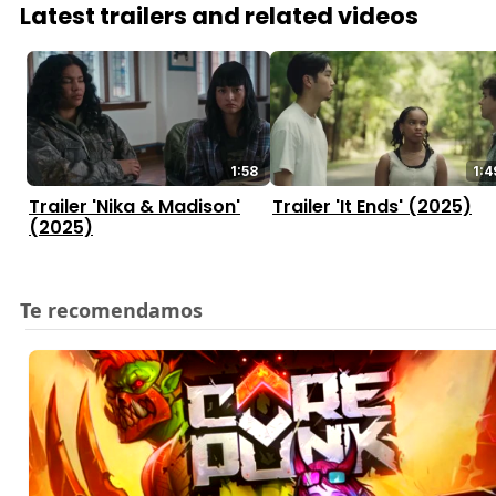
Latest trailers and related videos
1:58
1:4
Trailer 'Nika & Madison'
Trailer 'It Ends' (2025)
(2025)