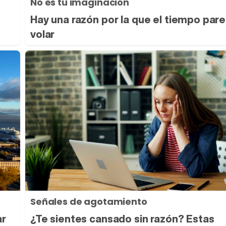
No es tu imaginación
Hay una razón por la que el tiempo par
volar
Señales de agotamiento
ar
¿Te sientes cansado sin razón? Estas