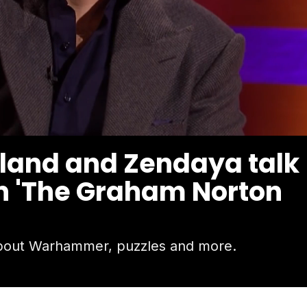
lland and Zendaya talk
in 'The Graham Norton
about Warhammer, puzzles and more.