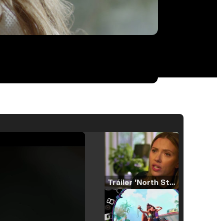
Tráiler 'North Star' (2023)