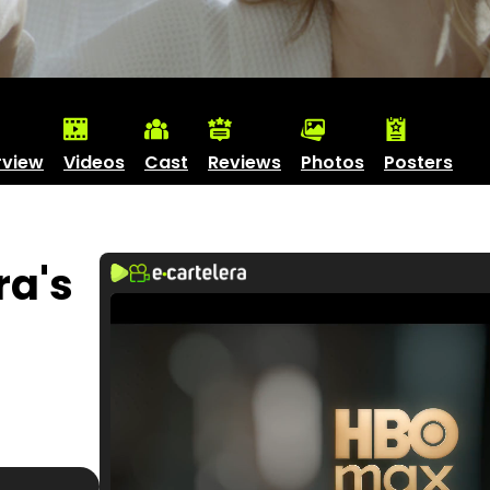
rview
Videos
Cast
Reviews
Photos
Posters
ra's