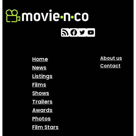
About us
Home
Contact
News
Listings
Films
Shows
Trailers
Awards
Photos
Film Stars