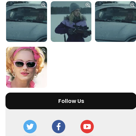
Tráiler Oficial en VOSE 'The Audacity'
Tráiler en español 'Outcome' (2026)
Follow Us
Tráiler 'Do Not Enter' (2026)