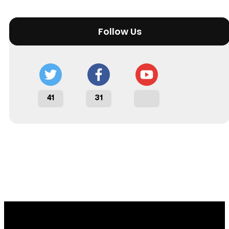
Follow Us
41
31