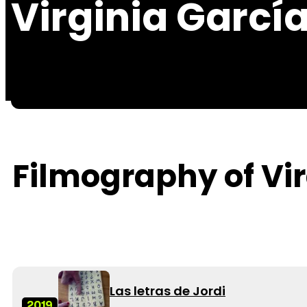
Virginia García
Filmography of Vir
Las letras de Jordi
2019