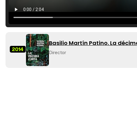
Basilio Martín Patino. La décim
2014
Director