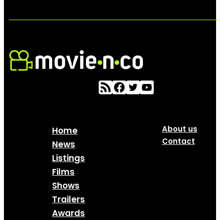
About us
Home
Contact
News
Listings
Films
Shows
Trailers
Awards