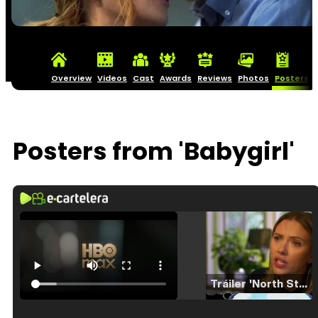
Overview
Videos
Cast
Awards
Reviews
Photos
Posters
Posters from 'Babygirl'
Tráiler 'North Star' (2023)