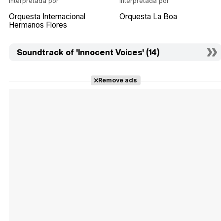
Interpretada por
Interpretada por
Orquesta Internacional
Orquesta La Boa
Hermanos Flores
Soundtrack of 'Innocent Voices' (14)
Remove ads