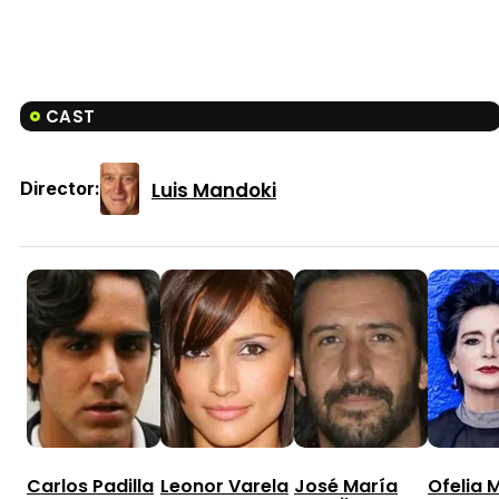
CAST
Luis Mandoki
Director:
Carlos Padilla
Leonor Varela
José María
Ofelia 