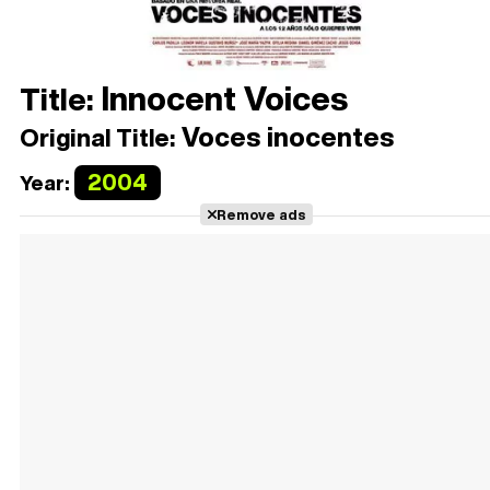
Innocent Voices
Title:
Voces inocentes
Original Title:
2004
Year:
Remove ads