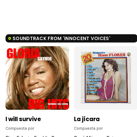
SOUNDTRACK FROM 'INNOCENT VOICES'
I will survive
La jícara
Compuesta por
Compuesta por