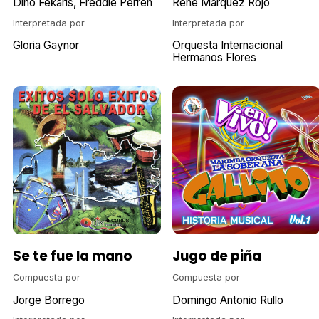
Dino Fekaris
Freddie Perren
René Márquez Rojo
Interpretada por
Interpretada por
Gloria Gaynor
Orquesta Internacional
Hermanos Flores
Se te fue la mano
Jugo de piña
Compuesta por
Compuesta por
Jorge Borrego
Domingo Antonio Rullo