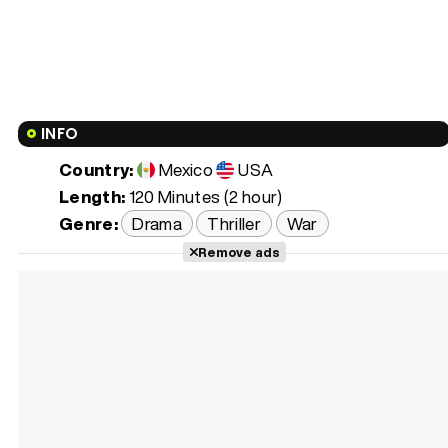
INFO
Country:
Mexico
USA
Length:
120 Minutes (2 hour)
Genre:
Drama
Thriller
War
Remove ads