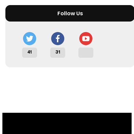
Follow Us
41
31