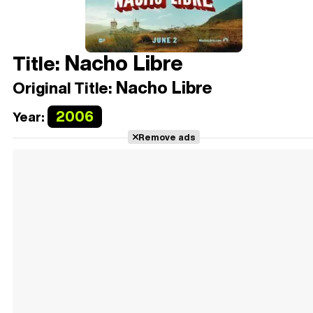
Nacho Libre
Title:
Nacho Libre
Original Title:
2006
Year:
Remove ads