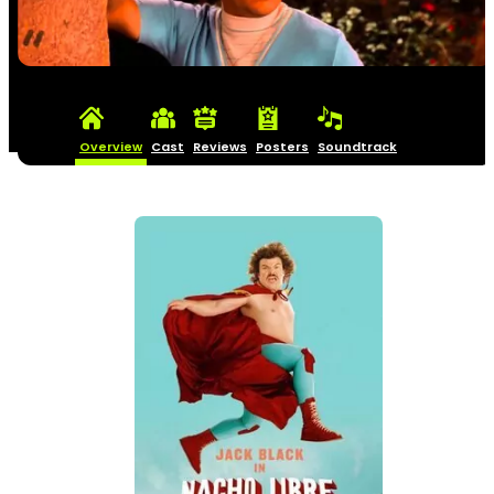
Overview
Cast
Reviews
Posters
Soundtrack