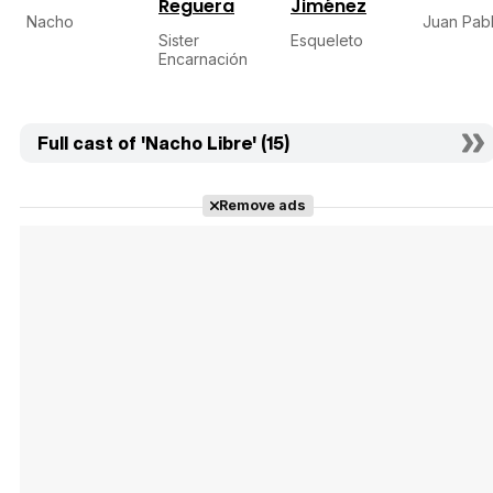
Reguera
Jiménez
Nacho
Juan Pab
Sister
Esqueleto
Encarnación
Full cast of 'Nacho Libre' (15)
Remove ads