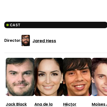
CAST
Jared Hess
Director:
Jack Black
Ana de la
Héctor
Moises 